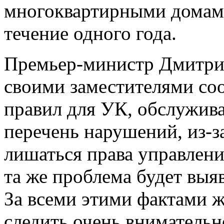
многоквартирными домами
течение одного года.
Премьер-министр Дмитрий
своими заместителями со
правил для УК, обслужив
перечень нарушений, из-з
лишаться права управлени
та же проблема будет выяв
За всеми этими фактами
следить очень внимательн