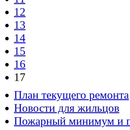
12
13
14
15
16
17
План текущего ремонта
Новости для жильцов
Пожарный минимум и п