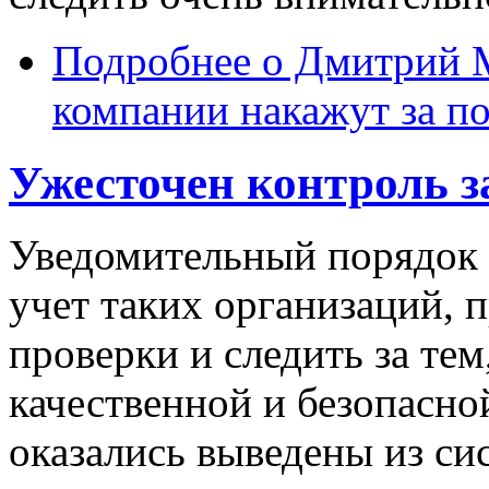
Подробнее
о Дмитрий 
компании накажут за п
Ужесточен контроль з
Уведомительный порядок 
учет таких организаций, 
проверки и следить за тем
качественной и безопасной
оказались выведены из с