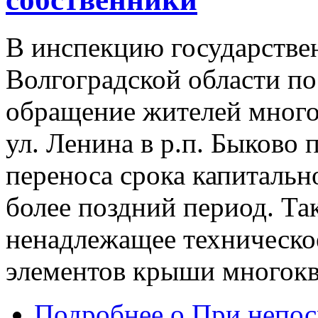
В инспекцию государстве
Волгоградской области по
обращение жителей много
ул. Ленина в р.п. Быково
переноса срока капитальн
более поздний период. Та
ненадлежащее техническо
элементов крыши многокв
Подробнее
о При непос