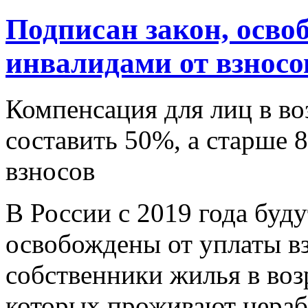
Подписан закон, осв
инвалидами от взносо
Компенсация для лиц в воз
составить 50%, а старше 
взносов
В России с 2019 года буд
освобождены от уплаты в
собственники жилья в возр
которых проживают нера