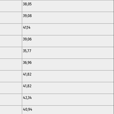
38,05
39,08
41,14
39,06
35,77
36,96
41,82
41,82
42,34
40,94