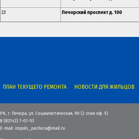
23
Печорский проспект д. 100
ПЛАН ТЕКУЩЕГО РЕМОНТА
НОВОСТИ ДЛЯ ЖИЛЬЦОВ
РК, г. Печора, ул. Социалистическая, 90 (2 этаж оф. 5)
8 (82142) 7-07-53
E-mail:
impuls_pechora@mail.ru