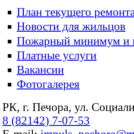
План текущего ремонт
Новости для жильцов
Пожарный минимум и 
Платные услуги
Вакансии
Фотогалерея
РК, г. Печора, ул. Социали
8 (82142) 7-07-53
E-mail:
impuls_pechora@ma