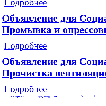
Подробнее
Объявление для Социа
Промывка и опрессов
о Объявление для Социалистическая
Подробнее
Объявление для Социа
Прочистка вентиляци
о Объявление для Социалистическа
Подробнее
« первая
‹ предыдущая
…
9
10
Страницы