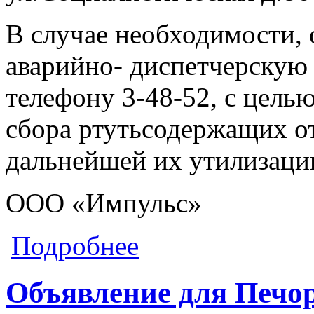
В случае необходимости, о
аварийно- диспетчерску
телефону 3-48-52, с цель
сбора ртутьсодержащих от
дальнейшей их утилизаци
ООО «Импульс»
о Объявление для ул.Социалистичес
Подробнее
Объявление для Печор