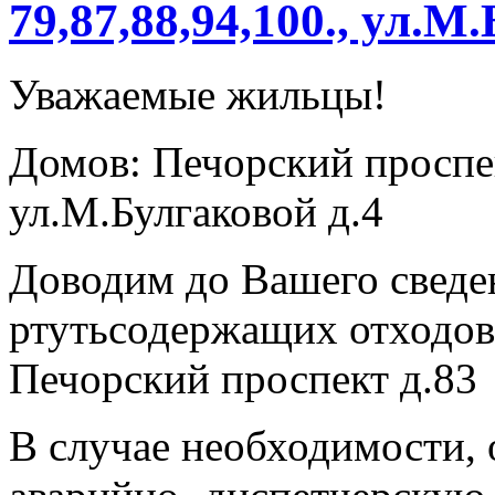
79,87,88,94,100., ул.М
Уважаемые жильцы!
Домов: Печорский проспект
ул.М.Булгаковой д.4
Доводим до Вашего сведе
ртутьсодержащих отходов 
Печорский проспект д.83
В случае необходимости, о