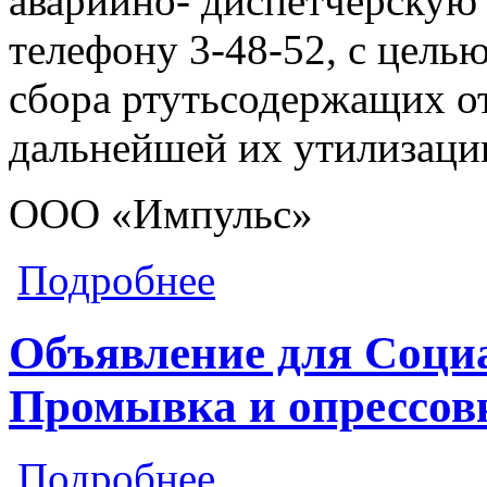
аварийно- диспетчерску
телефону 3-48-52, с цель
сбора ртутьсодержащих от
дальнейшей их утилизаци
ООО «Импульс»
о Объявление для Печорский проспек
Подробнее
Объявление для Социа
Промывка и опрессов
о Объявление для Социалистическая
Подробнее