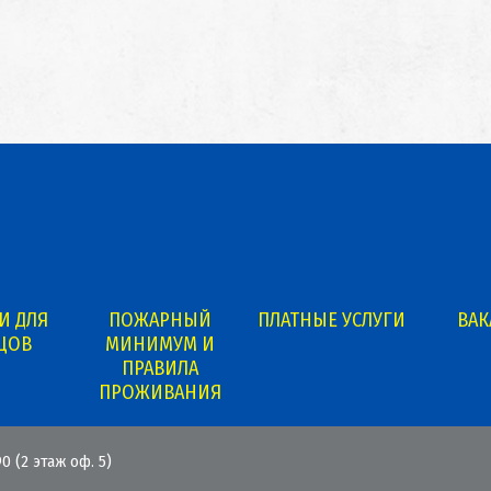
И ДЛЯ
ПОЖАРНЫЙ
ПЛАТНЫЕ УСЛУГИ
ВА
ЦОВ
МИНИМУМ И
ПРАВИЛА
ПРОЖИВАНИЯ
0 (2 этаж оф. 5)